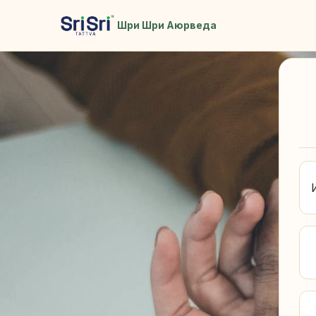
Шри Шри Аюрведа