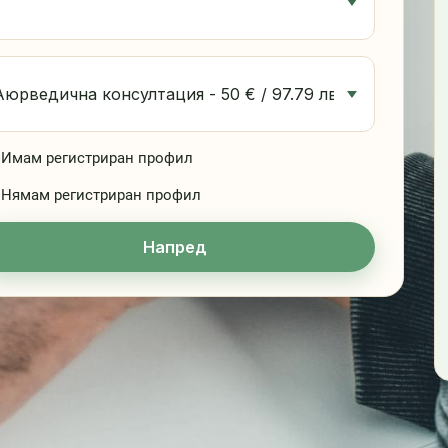
Имам регистриран профил
Нямам регистриран профил