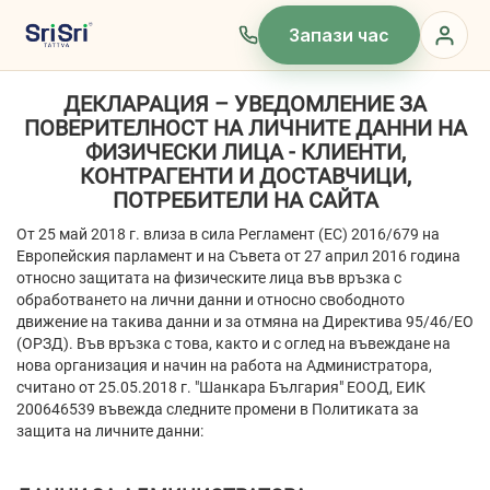
Запази час
ДЕКЛАРАЦИЯ – УВЕДОМЛЕНИЕ ЗА
ПОВЕРИТЕЛНОСТ НА ЛИЧНИТЕ ДАННИ НА
ФИЗИЧЕСКИ ЛИЦА - КЛИЕНТИ,
КОНТРАГЕНТИ И ДОСТАВЧИЦИ,
ПОТРЕБИТЕЛИ НА САЙТА
От 25 май 2018 г. влиза в сила Регламент (ЕС) 2016/679 на
Европейския парламент и на Съвета от 27 април 2016 година
относно защитата на физическите лица във връзка с
обработването на лични данни и относно свободното
движение на такива данни и за отмяна на Директива 95/46/EО
(ОРЗД). Във връзка с това, както и с оглед на въвеждане на
нова организация и начин на работа на Администратора,
считано от 25.05.2018 г. "Шанкара България" ЕООД, ЕИК
200646539 въвежда следните промени в Политиката за
защита на личните данни: