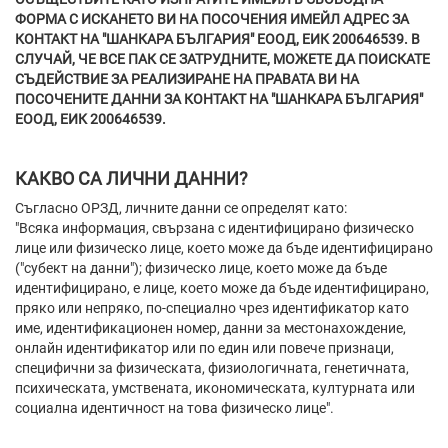
ФОРМА С ИСКАНЕТО ВИ НА ПОСОЧЕНИЯ ИМЕЙЛ АДРЕС ЗА
КОНТАКТ НА "ШАНКАРА БЪЛГАРИЯ" ЕООД, ЕИК 200646539. В
СЛУЧАЙ, ЧЕ ВСЕ ПАК СЕ ЗАТРУДНИТЕ, МОЖЕТЕ ДА ПОИСКАТЕ
СЪДЕЙСТВИЕ ЗА РЕАЛИЗИРАНЕ НА ПРАВАТА ВИ НА
ПОСОЧЕНИТЕ ДАННИ ЗА КОНТАКТ НА "ШАНКАРА БЪЛГАРИЯ"
ЕООД, ЕИК 200646539.
КАКВО СА ЛИЧНИ ДАННИ?
Съгласно ОРЗД, личните данни се определят като:
"Всяка информация, свързана с идентифицирано физическо
лице или физическо лице, което може да бъде идентифицирано
("субект на данни"); физическо лице, което може да бъде
идентифицирано, е лице, което може да бъде идентифицирано,
пряко или непряко, по-специално чрез идентификатор като
име, идентификационен номер, данни за местонахождение,
онлайн идентификатор или по един или повече признаци,
специфични за физическата, физиологичната, генетичната,
психическата, умствената, икономическата, културната или
социална идентичност на това физическо лице".