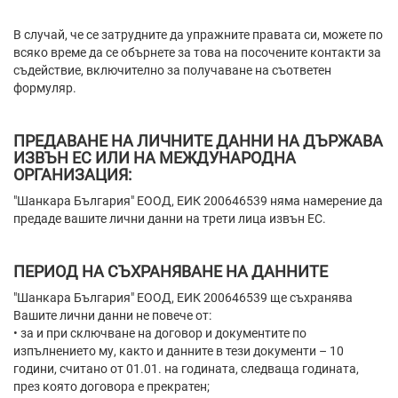
В случай, че се затрудните да упражните правата си, можете по
всяко време да се обърнете за това на посочените контакти за
съдействие, включително за получаване на съответен
формуляр.
ПРЕДАВАНЕ НА ЛИЧНИТЕ ДАННИ НА ДЪРЖАВА
ИЗВЪН ЕС ИЛИ НА МЕЖДУНАРОДНА
ОРГАНИЗАЦИЯ:
"Шанкара България" ЕООД, ЕИК 200646539 няма намерение да
предаде вашите лични данни на трети лица извън ЕС.
ПЕРИОД НА СЪХРАНЯВАНЕ НА ДАННИТЕ
"Шанкара България" ЕООД, ЕИК 200646539 ще съхранява
Вашите лични данни не повече от:
• за и при сключване на договор и документите по
изпълнението му, както и данните в тези документи – 10
години, считано от 01.01. на годината, следваща годината,
през която договора е прекратен;