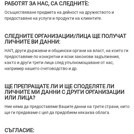
РАБОТЯТ ЗА НАС, СА СЛЕДНИТЕ:
Осъществяване предмета на дейност на дружеството и
предоставяне на услуги и продукти на клиентите.
СЛЕДНИТЕ ОРГАНИЗАЦИИ/ЛИЦА ЩЕ ПОЛУЧАТ
ЛИЧНИТЕ ВИ ДАННИ:
НАП, други държавни и общински органи на власт, на които ги
предоставяме по конкретни и ясни законови задължения,
както и други трети лица след упълномощаване от нас,
например нашето счетоводство и др.
ЩЕ ПРЕПРАЩАТЕ ЛИ И ЩЕ СПОДЕЛЯТЕ ЛИ
ЛИЧНИТЕ МИ ДАННИ С ДРУГИ ОРГАНИЗАЦИИ
ИЛИ ЛИЦА?
Ние няма да предоставяме Вашите данни на трети страни, нито
ще ги предаваме с цел да придобием някаква облага.
СЪГЛАСИЕ: