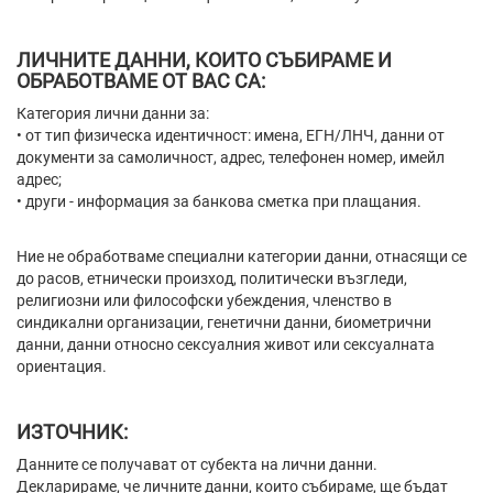
ЛИЧНИТЕ ДАННИ, КОИТО СЪБИРАМЕ И
ОБРАБОТВАМЕ ОТ ВАС СА:
Категория лични данни за:
• от тип физическа идентичност: имена, ЕГН/ЛНЧ, данни от
документи за самоличност, адрес, телефонен номер, имейл
адрес;
• други - информация за банкова сметка при плащания.
Ние не обработваме специални категории данни, отнасящи се
до расов, етнически произход, политически възгледи,
религиозни или философски убеждения, членство в
синдикални организации, генетични данни, биометрични
данни, данни относно сексуалния живот или сексуалната
ориентация.
ИЗТОЧНИК:
Данните се получават от субекта на лични данни.
Декларираме, че личните данни, които събираме, ще бъдат